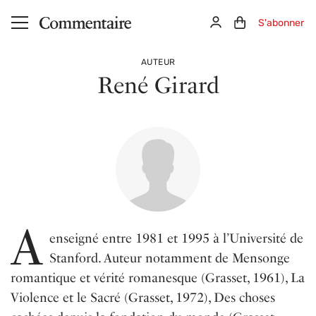
Aller au contenu principal
Connexion
Panier (0)
S'abonner
AUTEUR
René Girard
A
enseigné entre 1981 et 1995 à l’Université de
Stanford. Auteur notamment de Mensonge
romantique et vérité romanesque (Grasset, 1961), La
Violence et le Sacré (Grasset, 1972), Des choses