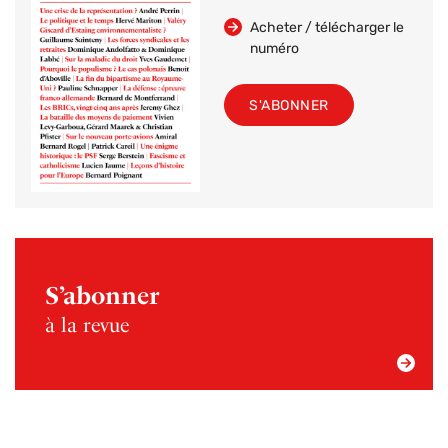
Acheter / télécharger le
numéro
S'ABONNER
S’abonner
à la revue