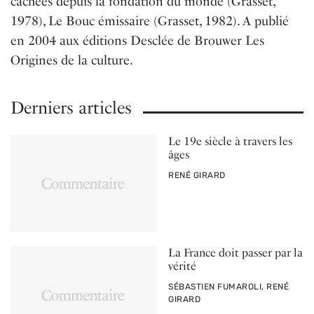
cachées depuis la fondation du monde (Grasset,
1978), Le Bouc émissaire (Grasset, 1982). A publié
en 2004 aux éditions Desclée de Brouwer Les
Origines de la culture.
Derniers articles
Le 19e siècle à travers les
âges
PAR
RENÉ GIRARD
La France doit passer par la
vérité
PAR
SÉBASTIEN FUMAROLI, RENÉ
GIRARD