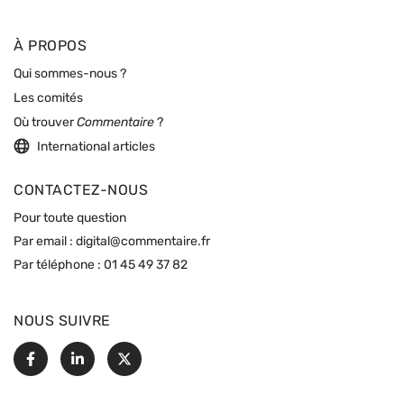
À PROPOS
Qui sommes-nous ?
Les comités
Où trouver
Commentaire
?
International articles
CONTACTEZ-NOUS
Pour toute question
Par email :
digital@commentaire.fr
Par téléphone :
01 45 49 37 82
NOUS SUIVRE
Facebook
Linkedin
X