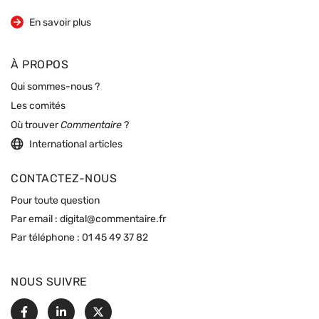
sur la revue
En savoir plus
À PROPOS
Qui sommes-nous ?
Les comités
Où trouver
Commentaire
?
International articles
CONTACTEZ-NOUS
Pour toute question
Par email :
digital@commentaire.fr
Par téléphone :
01 45 49 37 82
NOUS SUIVRE