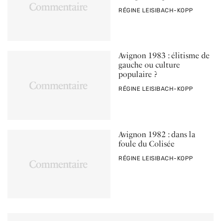
PAR
RÉGINE LEISIBACH-KOPP
Avignon 1983 : élitisme de
gauche ou culture
populaire ?
PAR
RÉGINE LEISIBACH-KOPP
Avignon 1982 : dans la
foule du Colisée
PAR
RÉGINE LEISIBACH-KOPP