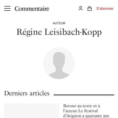
Aller au contenu principal
Connexion
Panier (0)
S'abonner
AUTEUR
Régine Leisibach-Kopp
Derniers articles
Retour au texte et à
l’acteur. Le Festival
d’Avignon a quarante ans