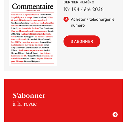
DERNIER NUMÉRO
Nº 194 / été 2026
Acheter / télécharger le
numéro
S'ABONNER
S’abonner
à la revue