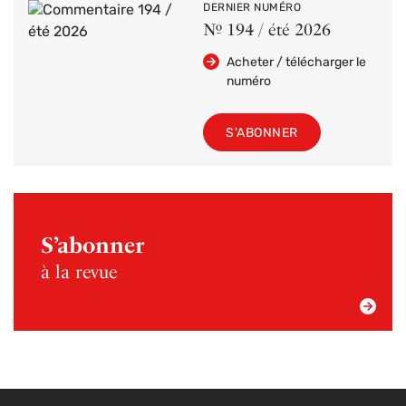
DERNIER NUMÉRO
Nº 194 / été 2026
Acheter / télécharger le
numéro
S'ABONNER
S’abonner
à la revue