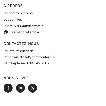
À PROPOS
Qui sommes-nous ?
Les comités
Où trouver
Commentaire
?
International articles
CONTACTEZ-NOUS
Pour toute question
Par email :
digital@commentaire.fr
Par téléphone :
01 45 49 37 82
NOUS SUIVRE
Facebook
Linkedin
X