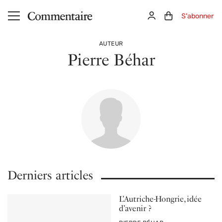
Aller au contenu principal
Connexion
Panier (0)
S'abonner
AUTEUR
Pierre Béhar
Derniers articles
L’Autriche-Hongrie, idée
d’avenir ?