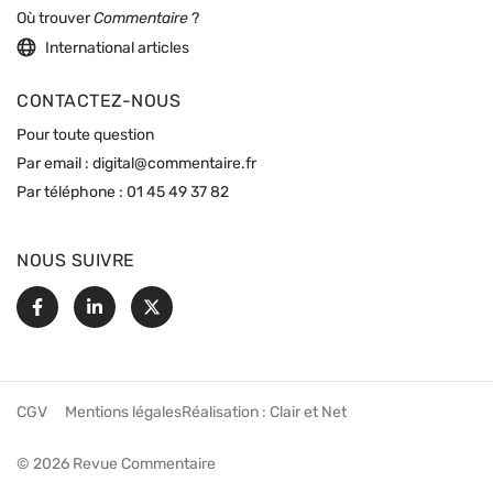
Où trouver
Commentaire
?
International articles
CONTACTEZ-NOUS
Pour toute question
Par email :
digital@commentaire.fr
Par téléphone :
01 45 49 37 82
NOUS SUIVRE
Facebook
Linkedin
X
CGV
Mentions légales
Réalisation :
Clair et Net
© 2026 Revue Commentaire