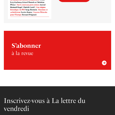
S’abonner
à la revue
Inscrivez-vous à La lettre du
vendredi