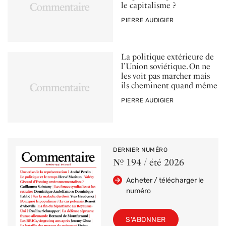
le capitalisme ?
PAR
PIERRE AUDIGIER
La politique extérieure de
l’Union soviétique. On ne
les voit pas marcher mais
ils cheminent quand même
PAR
PIERRE AUDIGIER
DERNIER NUMÉRO
Nº 194 / été 2026
Acheter / télécharger le
numéro
S'ABONNER