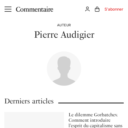
Aller au contenu principal
Connexion
Panier (0)
S'abonner
AUTEUR
Pierre Audigier
Derniers articles
Le dilemme Gorbatchev.
Comment introduire
l’esprit du capitalisme sans