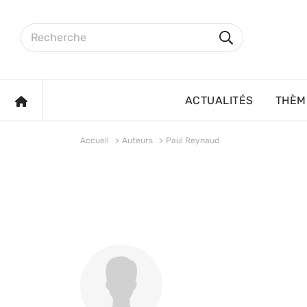
Aller au contenu principal
Rechercher sur le site
Rechercher
ACCUEIL
ACTUALITÉS
THÈM
Accueil
Auteurs
Paul Reynaud