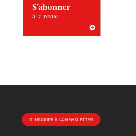
S’abonner
à la revue
S'INSCRIRE À LA NEWSLETTER