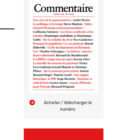
Acheter / télécharger le
numéro