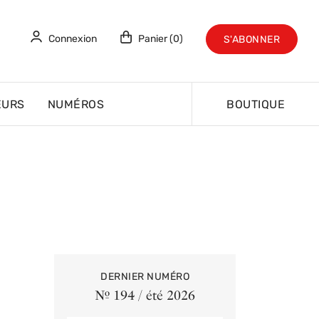
Connexion
Panier (0)
S'ABONNER
EURS
NUMÉROS
BOUTIQUE
DERNIER NUMÉRO
Nº 194 / été 2026