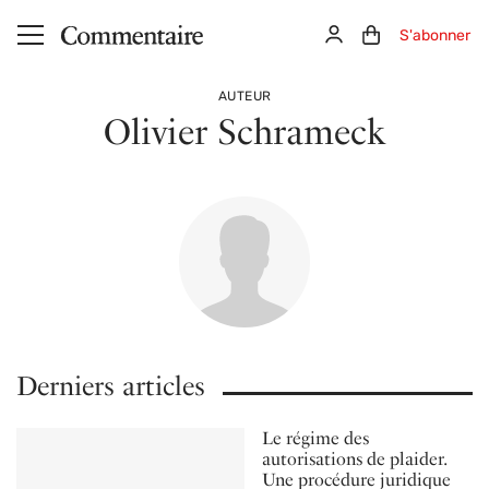
Aller au contenu principal
Connexion
Panier (0)
S'abonner
AUTEUR
Olivier Schrameck
Derniers articles
Le régime des
autorisations de plaider.
Une procédure juridique