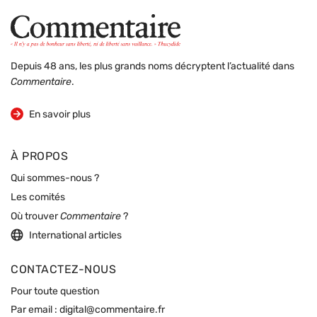
Depuis 48 ans, les plus grands noms décryptent l’actualité dans
Commentaire
.
sur la revue
En savoir plus
À PROPOS
Qui sommes-nous ?
Les comités
Où trouver
Commentaire
?
International articles
CONTACTEZ-NOUS
Pour toute question
Par email :
digital@commentaire.fr