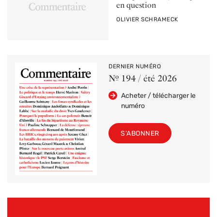
en question
PAR
OLIVIER SCHRAMECK
DERNIER NUMÉRO
Nº 194 / été 2026
Acheter / télécharger le
numéro
S'ABONNER