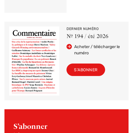
DERNIER NUMÉRO
Nº 194 / été 2026
Acheter / télécharger le
numéro
S'ABONNER
S’abonner