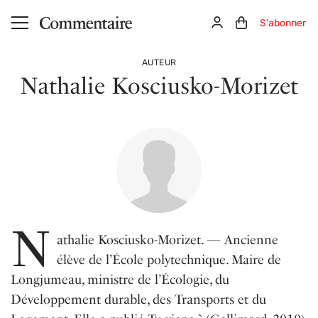
Aller au contenu principal
Connexion
Panier (0)
S'abonner
AUTEUR
Nathalie Kosciusko-Morizet
N
athalie Kosciusko-Morizet. — Ancienne
élève de l’École polytechnique. Maire de
Longjumeau, ministre de l’Écologie, du
Développement durable, des Transports et du