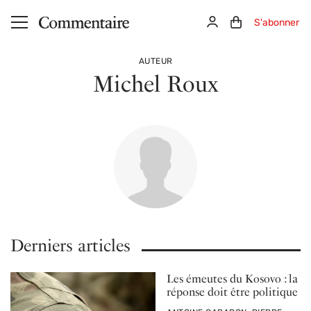
Aller au contenu principal
Connexion
Panier (0)
S'abonner
AUTEUR
Michel Roux
Derniers articles
Les émeutes du Kosovo : la
réponse doit être politique