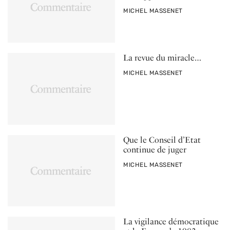
PAR
MICHEL MASSENET
La revue du miracle…
PAR
MICHEL MASSENET
Que le Conseil d’Etat
continue de juger
PAR
MICHEL MASSENET
La vigilance démocratique