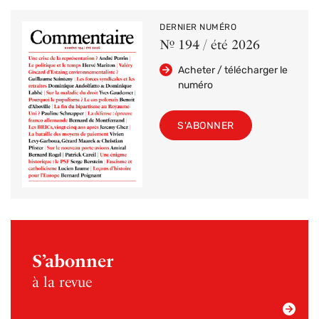
DERNIER NUMÉRO
Nº 194 / été 2026
Acheter / télécharger le
numéro
S'ABONNER
S’abonner
à la revue