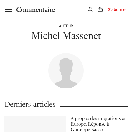
Aller au contenu principal
Connexion
Panier (0)
S'abonner
AUTEUR
Michel Massenet
Derniers articles
À propos des migrations en
Europe. Réponse à
Giuseppe Sacco