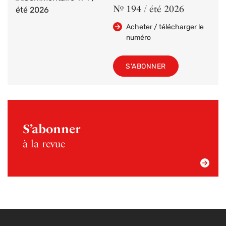
Nº 194 / été 2026
Acheter / télécharger le
numéro
S'ABONNER
S’abonner
à la revue