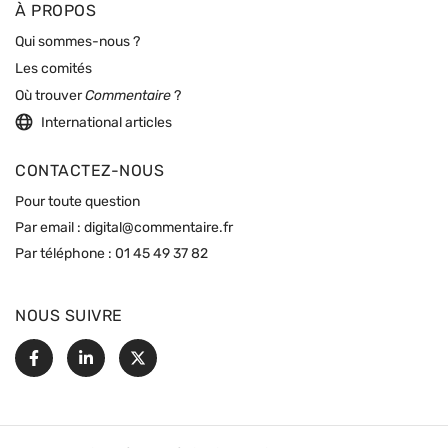
À PROPOS
Qui sommes-nous ?
Les comités
Où trouver
Commentaire
?
International articles
CONTACTEZ-NOUS
Pour toute question
Par email :
digital@commentaire.fr
Par téléphone :
01 45 49 37 82
NOUS SUIVRE
Facebook
Linkedin
X