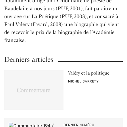
notamment dirigé un Dictionnaire de poésie de
Baudelaire à nos jours (PUF, 2001), fait paraître un
ouvrage sur La Poétique (PUF, 2003), et consacré à
Paul Valéry (Fayard, 2008) une biographie qui vient
de recevoir le prix de la biographie de l’Académie
française.
Derniers articles
Valéry et la politique
PAR
MICHEL JARRETY
DERNIER NUMÉRO