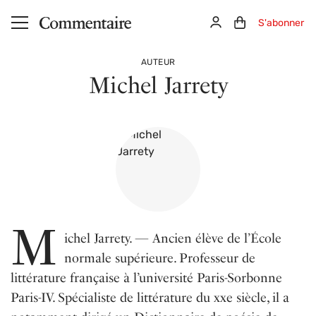
Aller au contenu principal
Connexion
Panier (0)
S'abonner
AUTEUR
Michel Jarrety
M
ichel Jarrety. — Ancien élève de l’École
normale supérieure. Professeur de
littérature française à l’université Paris-Sorbonne
Paris-IV. Spécialiste de littérature du xxe siècle, il a