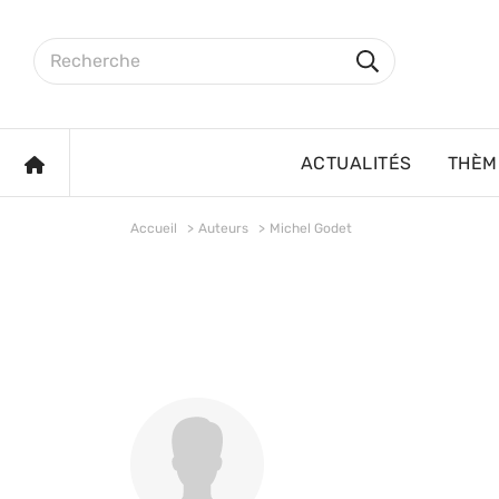
Aller au contenu principal
Rechercher sur le site
Rechercher
ACCUEIL
ACTUALITÉS
THÈM
Accueil
Auteurs
Michel Godet