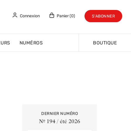
Connexion
Panier (0)
S'ABONNER
EURS
NUMÉROS
BOUTIQUE
DERNIER NUMÉRO
Nº 194 / été 2026