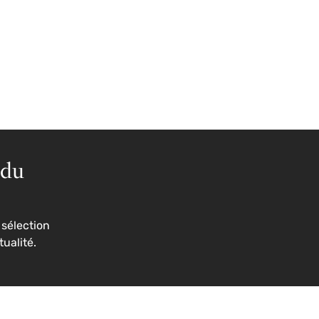
 du
sélection
tualité.