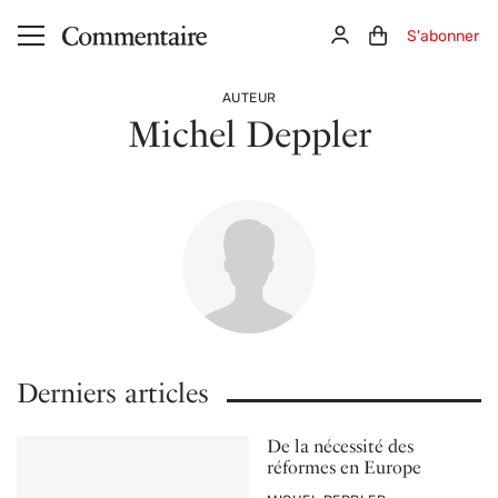
Aller au contenu principal
Connexion
Panier (0)
S'abonner
AUTEUR
Michel Deppler
Derniers articles
De la nécessité des
réformes en Europe