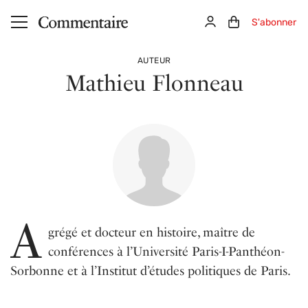
Aller au contenu principal
Connexion
Panier (0)
S'abonner
AUTEUR
Mathieu Flonneau
A
grégé et docteur en histoire, maître de
conférences à l’Université Paris-I-Panthéon-
Sorbonne et à l’Institut d’études politiques de Paris.