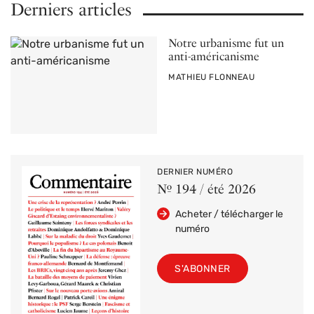
Derniers articles
Notre urbanisme fut un
anti-américanisme
PAR
MATHIEU FLONNEAU
DERNIER NUMÉRO
Nº 194 / été 2026
Acheter / télécharger le
numéro
S'ABONNER