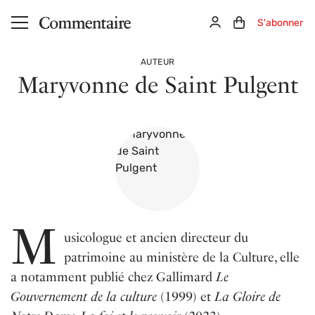
Aller au contenu principal
Connexion
Panier (0)
S'abonner
AUTEUR
Maryvonne de Saint Pulgent
M
usicologue et ancien directeur du
patrimoine au ministère de la Culture, elle
a notamment publié chez Gallimard
Le
Gouvernement de la culture
(1999) et
La Gloire de