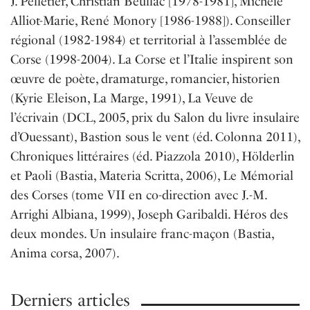
J. Pelletier, Christian Beullac [1978-1981], Michèle
Alliot-Marie, René Monory [1986-1988]). Conseiller
régional (1982-1984) et territorial à l’assemblée de
Corse (1998-2004). La Corse et l’Italie inspirent son
œuvre de poète, dramaturge, romancier, historien
(Kyrie Eleison, La Marge, 1991), La Veuve de
l’écrivain (DCL, 2005, prix du Salon du livre insulaire
d’Ouessant), Bastion sous le vent (éd. Colonna 2011),
Chroniques littéraires (éd. Piazzola 2010), Hölderlin
et Paoli (Bastia, Materia Scritta, 2006), Le Mémorial
des Corses (tome VII en co-direction avec J.-M.
Arrighi Albiana, 1999), Joseph Garibaldi. Héros des
deux mondes. Un insulaire franc-maçon (Bastia,
Anima corsa, 2007).
Derniers articles