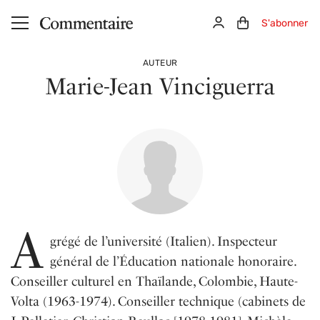
Aller au contenu principal
Connexion
Panier (0)
S'abonner
AUTEUR
Marie-Jean Vinciguerra
A
grégé de l’université (Italien). Inspecteur
général de l’Éducation nationale honoraire.
Conseiller culturel en Thaïlande, Colombie, Haute-
Volta (1963-1974). Conseiller technique (cabinets de