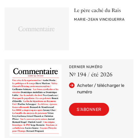
Le père caché du Raïs
PAR
MARIE-JEAN VINCIGUERRA
DERNIER NUMÉRO
Nº 194 / été 2026
Acheter / télécharger le
numéro
S'ABONNER