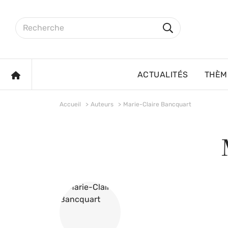
Aller au contenu principal
Rechercher sur le site
Rechercher
ACCUEIL
ACTUALITÉS
THÈM
Accueil
Auteurs
Marie-Claire Bancquart