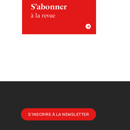
S’abonner
à la revue
S'INSCRIRE À LA NEWSLETTER