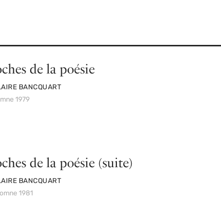
ches de la poésie
LAIRE BANCQUART
omne 1979
ches de la poésie (suite)
LAIRE BANCQUART
tomne 1981