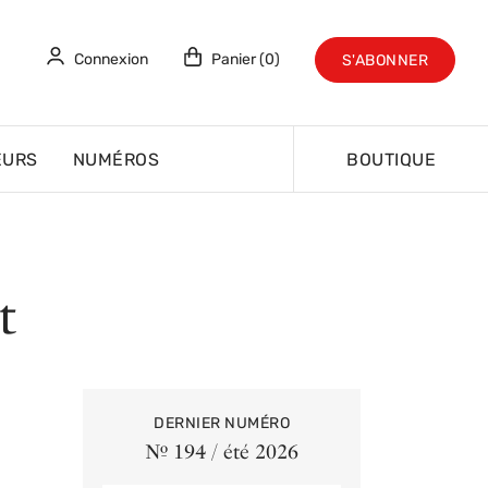
Connexion
Panier (0)
S'ABONNER
EURS
NUMÉROS
BOUTIQUE
t
DERNIER NUMÉRO
Nº 194 / été 2026