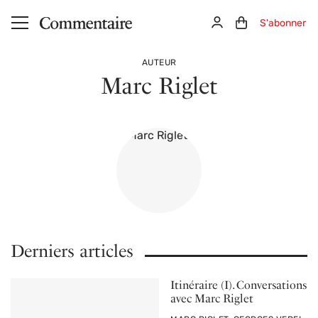
Aller au contenu principal
Connexion
Panier (0)
S'abonner
AUTEUR
Marc Riglet
Derniers articles
Itinéraire (I). Conversations
avec Marc Riglet