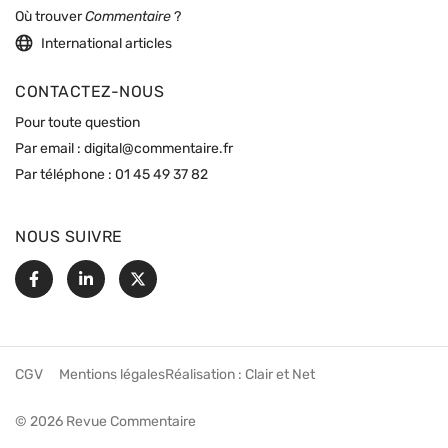
Où trouver
Commentaire
?
International articles
CONTACTEZ-NOUS
Pour toute question
Par email :
digital@commentaire.fr
Par téléphone :
01 45 49 37 82
NOUS SUIVRE
Facebook
Linkedin
X
CGV
Mentions légales
Réalisation :
Clair et Net
© 2026 Revue Commentaire