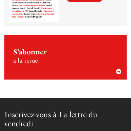
S’abonner
à la revue
Inscrivez-vous à La lettre du
vendredi