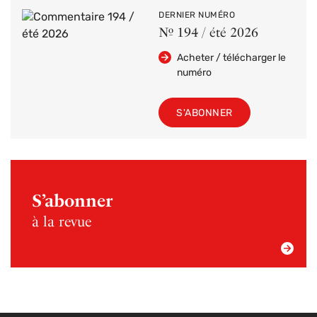
DERNIER NUMÉRO
Nº 194 / été 2026
Acheter / télécharger le
numéro
S'ABONNER
S’abonner
à la revue