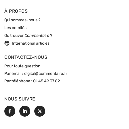
À PROPOS
Qui sommes-nous ?
Les comités
Où trouver
Commentaire
?
International articles
CONTACTEZ-NOUS
Pour toute question
Par email :
digital@commentaire.fr
Par téléphone :
01 45 49 37 82
NOUS SUIVRE
Facebook
Linkedin
X