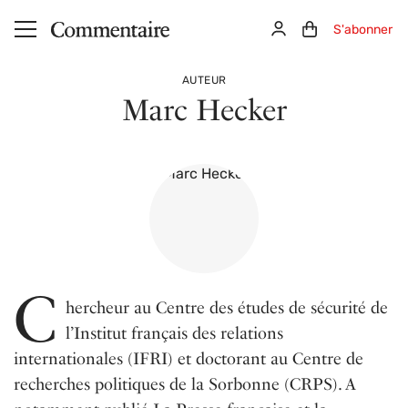
Aller au contenu principal
Connexion
Panier (0)
S'abonner
AUTEUR
Marc Hecker
C
hercheur au Centre des études de sécurité de
l’Institut français des relations
internationales (IFRI) et doctorant au Centre de
recherches politiques de la Sorbonne (CRPS). A