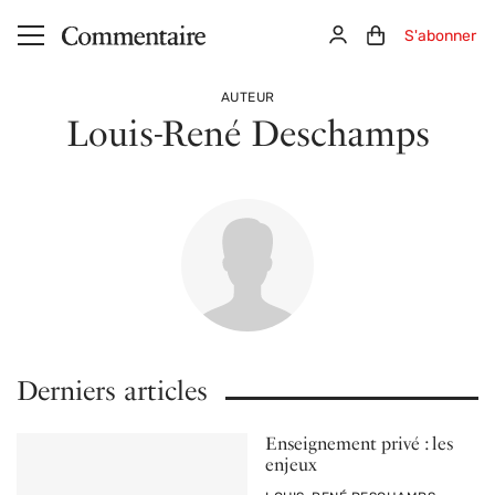
Aller au contenu principal
Connexion
Panier (0)
S'abonner
AUTEUR
Louis-René Deschamps
Derniers articles
Enseignement privé : les
enjeux