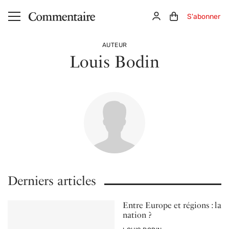
Aller au contenu principal
Connexion
Panier (0)
S'abonner
AUTEUR
Louis Bodin
Derniers articles
Entre Europe et régions : la
nation ?