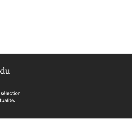
 du
sélection
tualité.