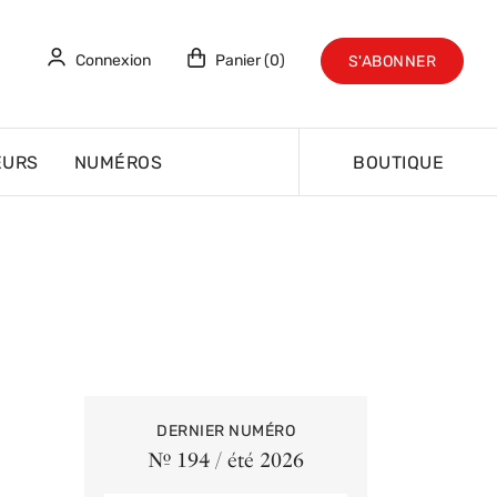
Connexion
Panier (0)
S'ABONNER
EURS
NUMÉROS
BOUTIQUE
DERNIER NUMÉRO
Nº 194 / été 2026