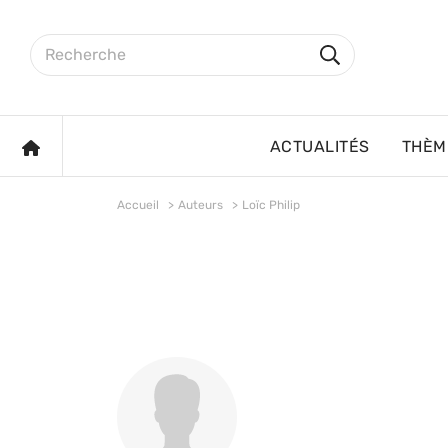
Aller au contenu principal
Rechercher sur le site
Rechercher
ACCUEIL
ACTUALITÉS
THÈM
Accueil
Auteurs
Loïc Philip