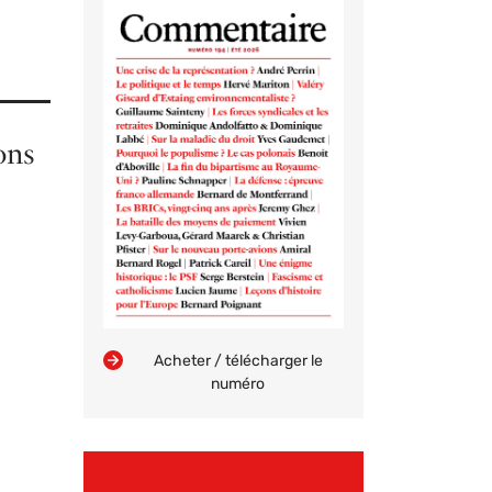
ons
Acheter / télécharger le
numéro