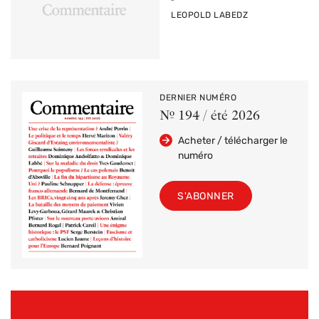
PAR
LEOPOLD LABEDZ
DERNIER NUMÉRO
Nº 194 / été 2026
Acheter / télécharger le
numéro
S'ABONNER