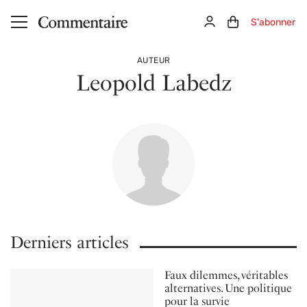
Aller au contenu principal
Connexion
Panier (0)
S'abonner
AUTEUR
Leopold Labedz
Derniers articles
Faux dilemmes, véritables
alternatives. Une politique
pour la survie