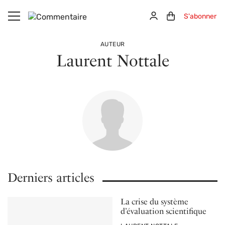
Aller au contenu principal
Connexion
Panier (0)
S'abonner
AUTEUR
Laurent Nottale
Derniers articles
La crise du système
d’évaluation scientifique