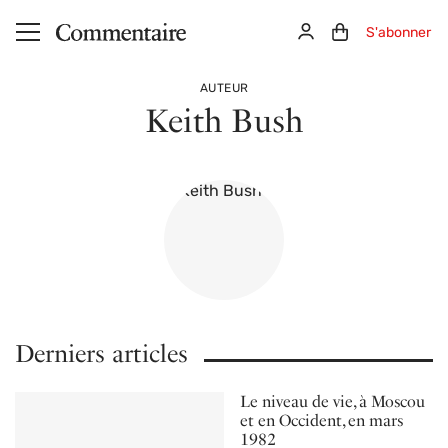
Aller au contenu principal
Connexion
Panier (0)
S'abonner
AUTEUR
Keith Bush
Derniers articles
Le niveau de vie, à Moscou
et en Occident, en mars
1982