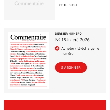
PAR
KEITH BUSH
DERNIER NUMÉRO
Nº 194 / été 2026
Acheter / télécharger le
numéro
S'ABONNER