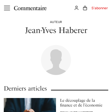
Aller au contenu principal
Connexion
Panier (0)
S'abonner
AUTEUR
Jean-Yves Haberer
Derniers articles
Le découplage de la
finance et de l’économie