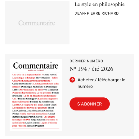
Le style en philosophie
PAR
JEAN-PIERRE RICHARD
DERNIER NUMÉRO
Nº 194 / été 2026
Acheter / télécharger le
numéro
S'ABONNER