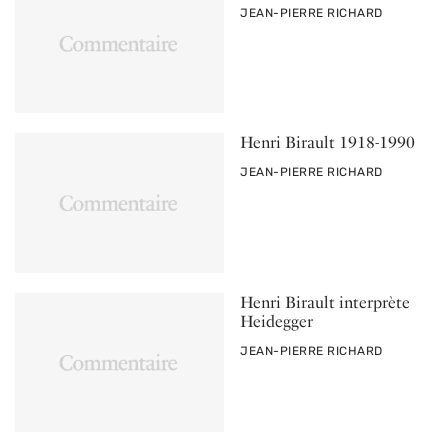
PAR
JEAN-PIERRE RICHARD
Henri Birault 1918-1990
PAR
JEAN-PIERRE RICHARD
Henri Birault interprète
Heidegger
PAR
JEAN-PIERRE RICHARD