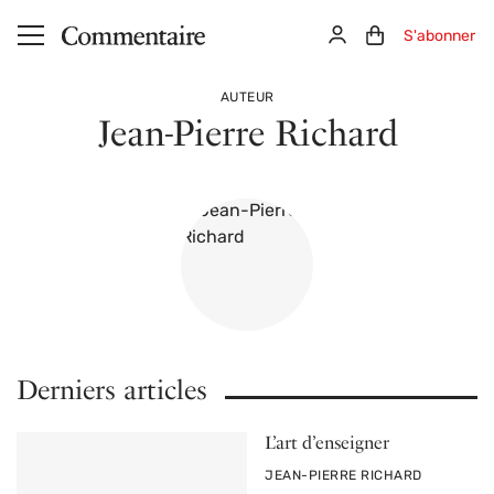
Aller au contenu principal
Connexion
Panier (0)
S'abonner
AUTEUR
Jean-Pierre Richard
Derniers articles
L’art d’enseigner
PAR
JEAN-PIERRE RICHARD