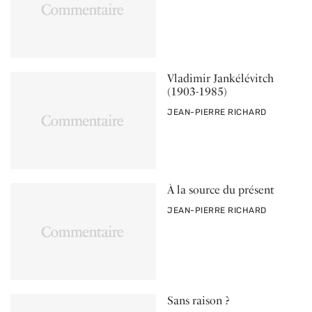
Vladimir Jankélévitch
(1903-1985)
PAR
JEAN-PIERRE RICHARD
À la source du présent
PAR
JEAN-PIERRE RICHARD
Sans raison ?