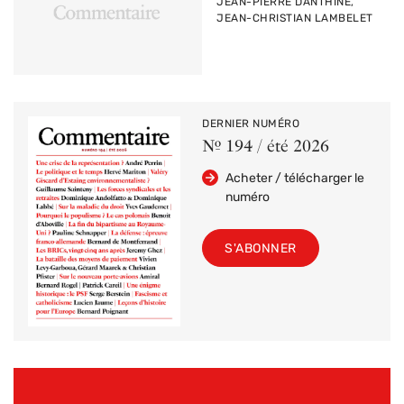
PAR
JEAN-PIERRE DANTHINE,
JEAN-CHRISTIAN LAMBELET
DERNIER NUMÉRO
Nº 194 / été 2026
Acheter / télécharger le
numéro
S'ABONNER