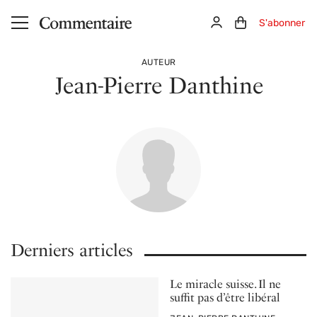
Aller au contenu principal
Connexion
Panier (0)
S'abonner
AUTEUR
Jean-Pierre Danthine
Derniers articles
Le miracle suisse. Il ne
suffit pas d’être libéral