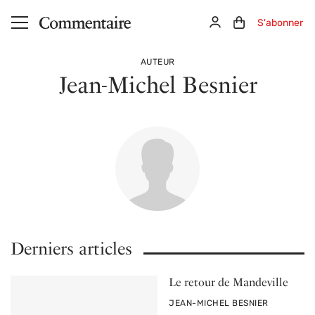
Aller au contenu principal
Connexion
Panier (0)
S'abonner
AUTEUR
Jean-Michel Besnier
Derniers articles
Le retour de Mandeville
PAR
JEAN-MICHEL BESNIER