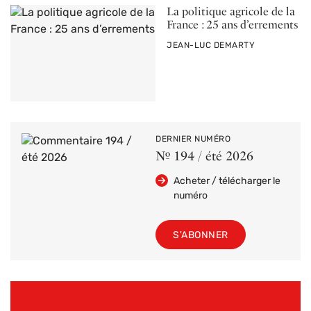
La politique agricole de la
France : 25 ans d’errements
PAR
JEAN-LUC DEMARTY
DERNIER NUMÉRO
Nº 194 / été 2026
Acheter / télécharger le
numéro
S'ABONNER