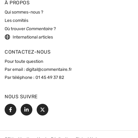
À PROPOS
Qui sommes-nous ?
Les comités
Où trouver
Commentaire
?
International articles
CONTACTEZ-NOUS
Pour toute question
Par email :
digital@commentaire.fr
Par téléphone :
01 45 49 37 82
NOUS SUIVRE
Facebook
Linkedin
X