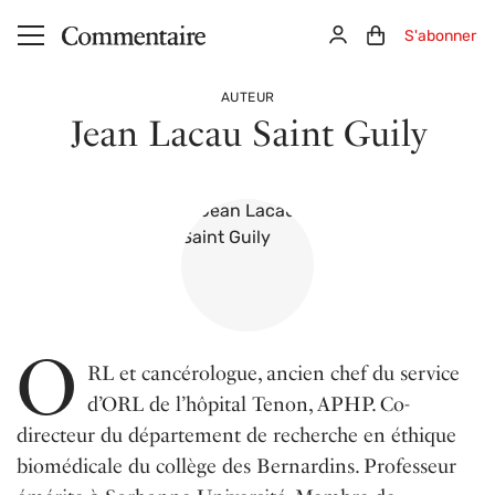
Aller au contenu principal
Connexion
Panier (0)
S'abonner
AUTEUR
Jean Lacau Saint Guily
O
RL et cancérologue, ancien chef du service
d’ORL de l’hôpital Tenon, APHP. Co-
directeur du département de recherche en éthique
biomédicale du collège des Bernardins. Professeur