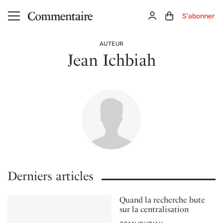
Aller au contenu principal
Connexion
Panier (0)
S'abonner
AUTEUR
Jean Ichbiah
Derniers articles
Quand la recherche bute
sur la centralisation