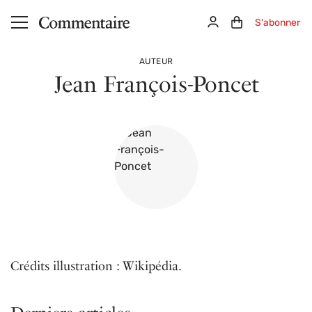
Aller au contenu principal
Connexion
Panier (0)
S'abonner
AUTEUR
Jean François-Poncet
Crédits illustration : Wikipédia.