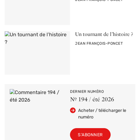
Un tournant de l’histoire ?
PAR
JEAN FRANÇOIS-PONCET
DERNIER NUMÉRO
Nº 194 / été 2026
Acheter / télécharger le
numéro
S'ABONNER