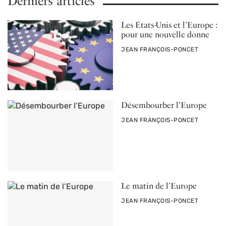
Derniers articles
Les États-Unis et l’Europe :
pour une nouvelle donne
PAR
JEAN FRANÇOIS-PONCET
Désembourber l’Europe
PAR
JEAN FRANÇOIS-PONCET
Le matin de l’Europe
PAR
JEAN FRANÇOIS-PONCET