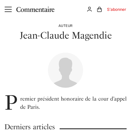
Aller au contenu principal
Connexion
Panier (0)
S'abonner
AUTEUR
Jean-Claude Magendie
P
remier président honoraire de la cour d’appel
de Paris.
Derniers articles