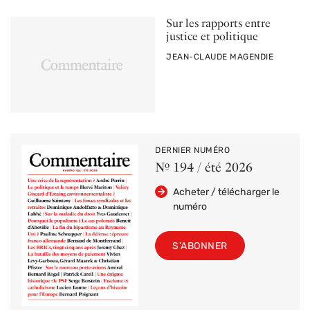
Sur les rapports entre
justice et politique
PAR
JEAN-CLAUDE MAGENDIE
DERNIER NUMÉRO
Nº 194 / été 2026
Acheter / télécharger le
numéro
S'ABONNER