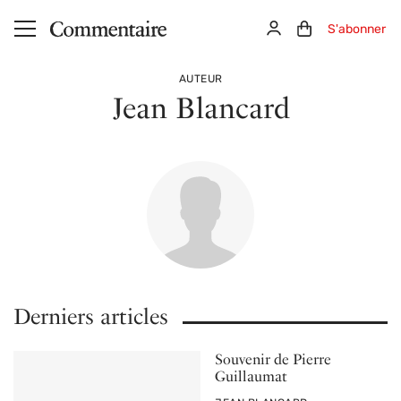
Aller au contenu principal
Connexion
Panier (0)
S'abonner
AUTEUR
Jean Blancard
Derniers articles
Souvenir de Pierre
Guillaumat