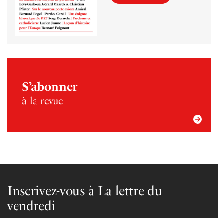
S’abonner
à la revue
Inscrivez-vous à La lettre du
vendredi