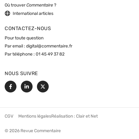
Où trouver
Commentaire
?
International articles
CONTACTEZ-NOUS
Pour toute question
Par email :
digital@commentaire.fr
Par téléphone :
01 45 49 37 82
NOUS SUIVRE
Facebook
Linkedin
X
CGV
Mentions légales
Réalisation :
Clair et Net
© 2026 Revue Commentaire