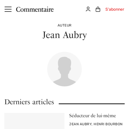
Aller au contenu principal
Connexion
Panier (0)
S'abonner
AUTEUR
Jean Aubry
Derniers articles
Séducteur de lui-même
PAR
JEAN AUBRY, HENRI BOURBON