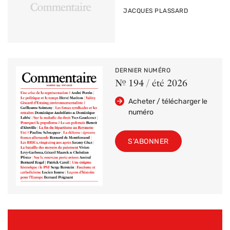
PAR
JACQUES PLASSARD
DERNIER NUMÉRO
Nº 194 / été 2026
Acheter / télécharger le
numéro
S'ABONNER