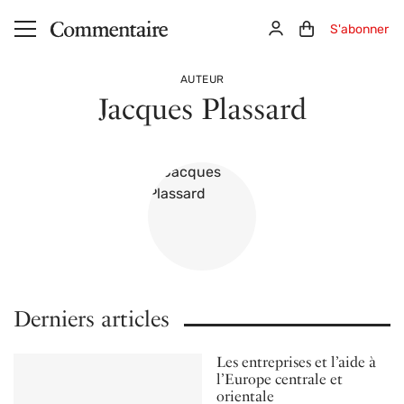
Aller au contenu principal
Connexion
Panier (0)
S'abonner
AUTEUR
Jacques Plassard
Derniers articles
Les entreprises et l’aide à
l’Europe centrale et
orientale