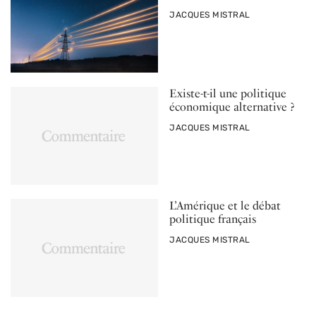
PAR
JACQUES MISTRAL
Existe-t-il une politique
économique alternative ?
PAR
JACQUES MISTRAL
L’Amérique et le débat
politique français
PAR
JACQUES MISTRAL