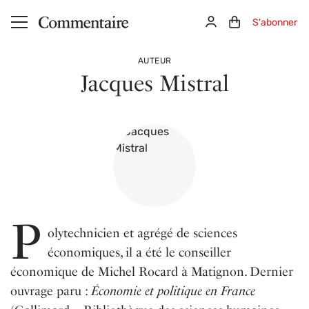
Aller au contenu principal
Connexion
Panier (0)
S'abonner
AUTEUR
Jacques Mistral
P
olytechnicien et agrégé de sciences
économiques, il a été le conseiller
économique de Michel Rocard à Matignon. Dernier
ouvrage paru :
Économie et politique en France