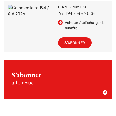
DERNIER NUMÉRO
Nº 194 / été 2026
Acheter / télécharger le
numéro
S'ABONNER
S’abonner
à la revue