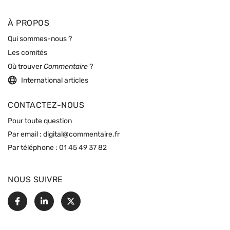
À PROPOS
Qui sommes-nous ?
Les comités
Où trouver
Commentaire
?
International articles
CONTACTEZ-NOUS
Pour toute question
Par email :
digital@commentaire.fr
Par téléphone :
01 45 49 37 82
NOUS SUIVRE
Facebook
Linkedin
X