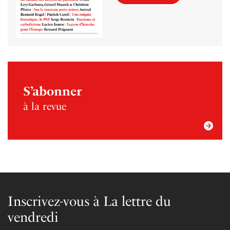
S’abonner
à la revue
Inscrivez-vous à La lettre du
vendredi