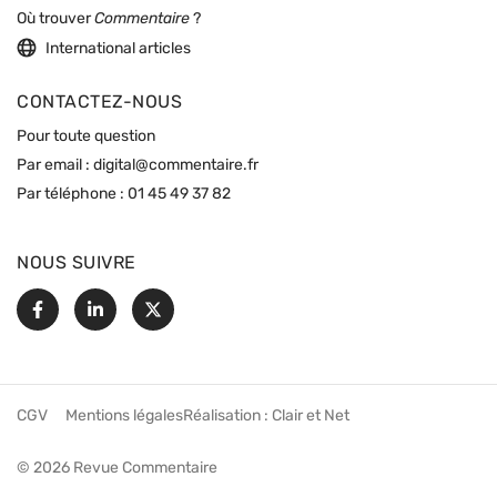
Où trouver
Commentaire
?
International articles
CONTACTEZ-NOUS
Pour toute question
Par email :
digital@commentaire.fr
Par téléphone :
01 45 49 37 82
NOUS SUIVRE
Facebook
Linkedin
X
CGV
Mentions légales
Réalisation :
Clair et Net
© 2026 Revue Commentaire