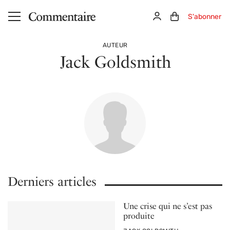
Aller au contenu principal
Connexion
Panier (0)
S'abonner
AUTEUR
Jack Goldsmith
Derniers articles
Une crise qui ne s’est pas
produite