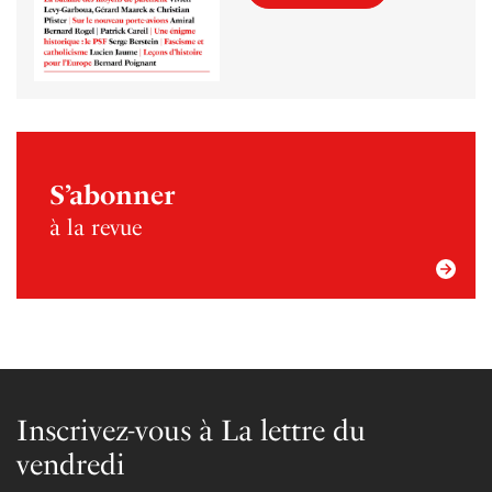
S’abonner
à la revue
Inscrivez-vous à La lettre du
vendredi