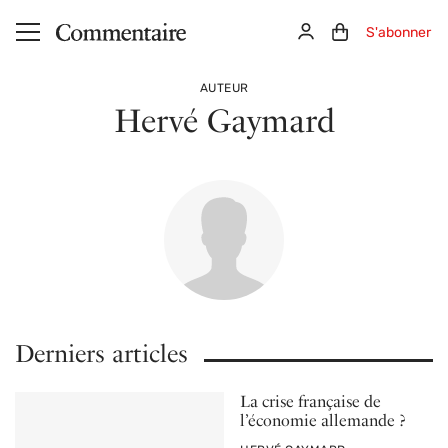
Aller au contenu principal
Connexion
Panier (0)
S'abonner
AUTEUR
Hervé Gaymard
Derniers articles
La crise française de
l’économie allemande ?