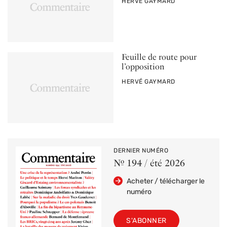
PAR
HERVÉ GAYMARD
Feuille de route pour
l’opposition
PAR
HERVÉ GAYMARD
DERNIER NUMÉRO
Nº 194 / été 2026
Acheter / télécharger le
numéro
S'ABONNER