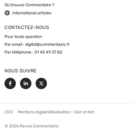
Où trouver
Commentaire
?
International articles
CONTACTEZ-NOUS
Pour toute question
Par email :
digital@commentaire.fr
Par téléphone :
01 45 49 37 82
NOUS SUIVRE
Facebook
Linkedin
X
CGV
Mentions légales
Réalisation :
Clair et Net
© 2026 Revue Commentaire