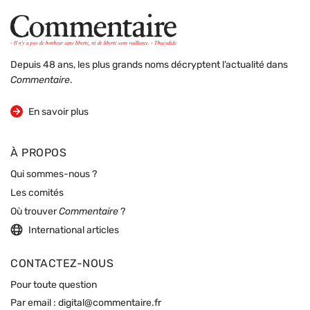
Depuis 48 ans, les plus grands noms décryptent l’actualité dans
Commentaire
.
sur la revue
En savoir plus
À PROPOS
Qui sommes-nous ?
Les comités
Où trouver
Commentaire
?
International articles
CONTACTEZ-NOUS
Pour toute question
Par email :
digital@commentaire.fr