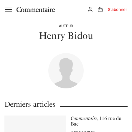
Aller au contenu principal
Connexion
Panier (0)
S'abonner
AUTEUR
Henry Bidou
Derniers articles
Commentaire
, 116 rue du
Bac