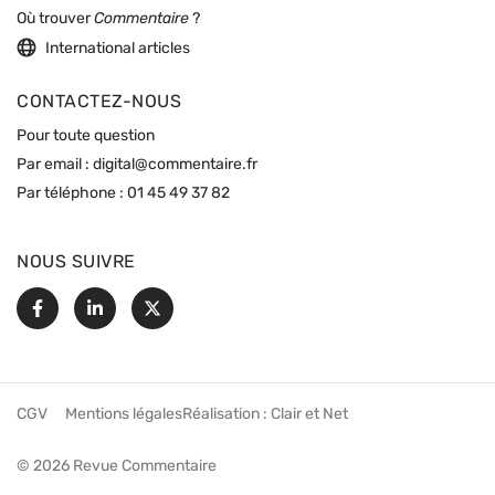
Où trouver
Commentaire
?
International articles
CONTACTEZ-NOUS
Pour toute question
Par email :
digital@commentaire.fr
Par téléphone :
01 45 49 37 82
NOUS SUIVRE
Facebook
Linkedin
X
CGV
Mentions légales
Réalisation :
Clair et Net
© 2026 Revue Commentaire