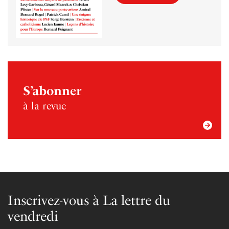
S’abonner
à la revue
Inscrivez-vous à La lettre du
vendredi