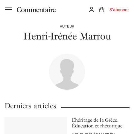
Aller au contenu principal
Connexion
Panier (0)
S'abonner
AUTEUR
Henri-Irénée Marrou
Derniers articles
L’héritage de la Grèce.
Éducation et rhétorique