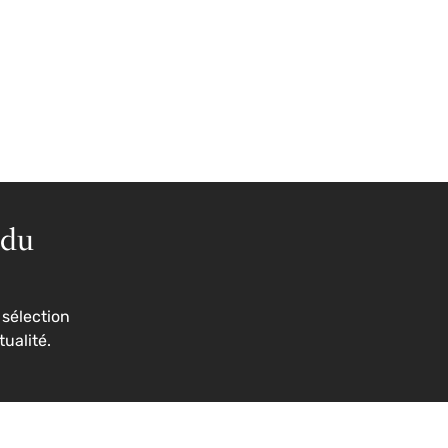
 du
sélection
tualité.