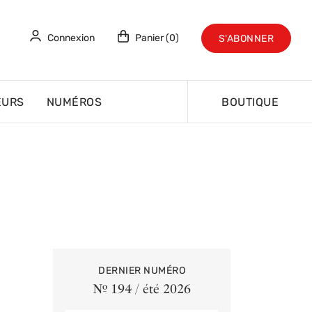
Connexion
Panier (0)
S'ABONNER
EURS
NUMÉROS
BOUTIQUE
DERNIER NUMÉRO
Nº 194 / été 2026