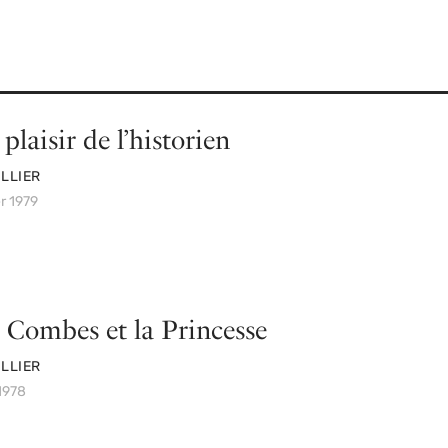
 plaisir de l’historien
LLIER
er 1979
 Combes et la Princesse
LLIER
 1978