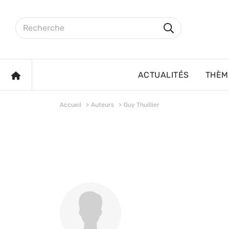
Aller au contenu principal
Rechercher sur le site
Rechercher
ACCUEIL
ACTUALITÉS
THÈM
Accueil
Auteurs
Guy Thuillier