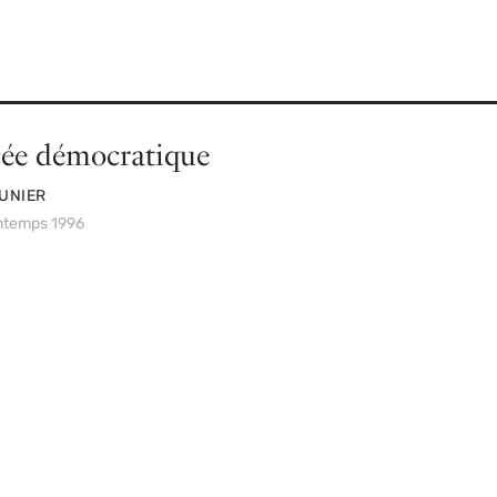
ée démocratique
UNIER
intemps 1996