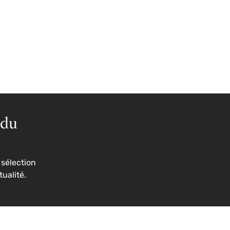
 du
sélection
tualité.