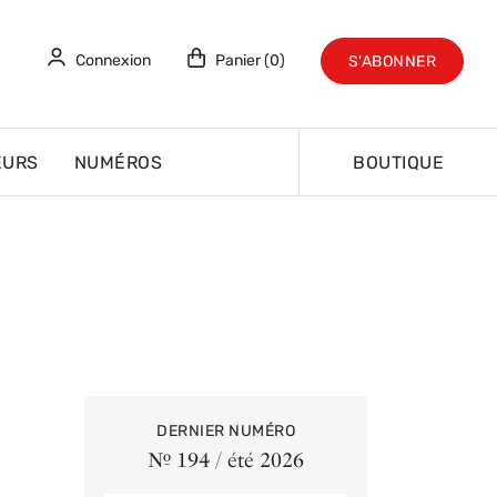
Connexion
Panier (0)
S'ABONNER
EURS
NUMÉROS
BOUTIQUE
DERNIER NUMÉRO
Nº 194 / été 2026