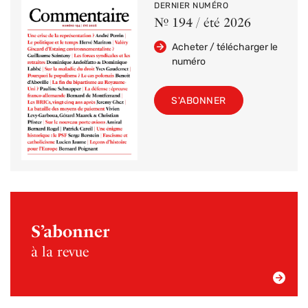
DERNIER NUMÉRO
Nº 194 / été 2026
Acheter / télécharger le
numéro
S'ABONNER
S’abonner
à la revue