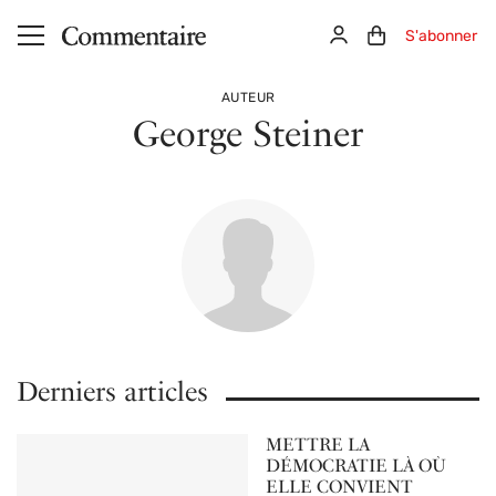
Aller au contenu principal
Connexion
Panier (0)
S'abonner
AUTEUR
George Steiner
Derniers articles
METTRE LA
DÉMOCRATIE LÀ OÙ
ELLE CONVIENT