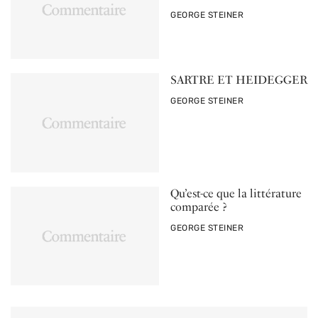
PAR
GEORGE STEINER
SARTRE ET HEIDEGGER
PAR
GEORGE STEINER
Qu’est-ce que la littérature
comparée ?
PAR
GEORGE STEINER