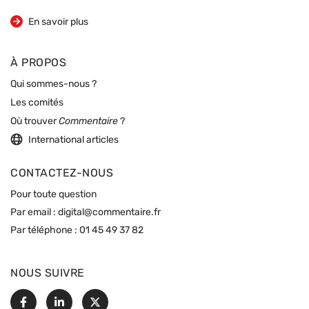
sur la revue
En savoir plus
À PROPOS
Qui sommes-nous ?
Les comités
Où trouver
Commentaire
?
International articles
CONTACTEZ-NOUS
Pour toute question
Par email :
digital@commentaire.fr
Par téléphone :
01 45 49 37 82
NOUS SUIVRE