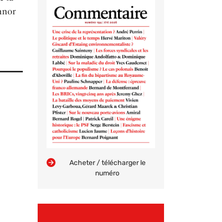
nnor
Acheter / télécharger le
numéro