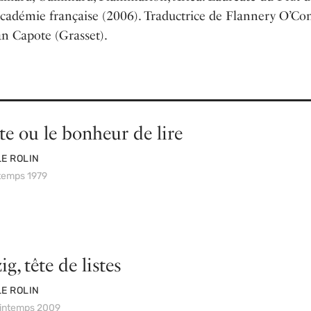
Académie française (2006). Traductrice de Flannery O’Co
n Capote (Grasset).
te ou le bonheur de lire
E ROLIN
ntemps 1979
g, tête de listes
E ROLIN
rintemps 2009