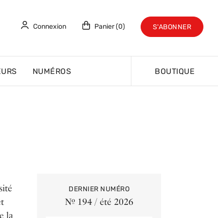
Connexion
Panier (0)
S'ABONNER
EURS
NUMÉROS
BOUTIQUE
sité
DERNIER NUMÉRO
t
Nº 194 / été 2026
e la