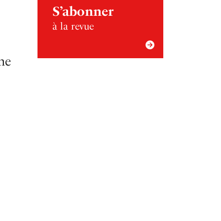
S’abonner
à la revue
ne