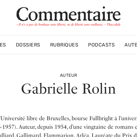
ES
DOSSIERS
RUBRIQUES
PODCASTS
AUT
AUTEUR
Gabrielle Rolin
’Université libre de Bruxelles, bourse Fullbright à l’univer
-1957). Auteur, depuis 1954, d’une vingtaine de romans e
ulliard, Gallimard, Flammarion, Arléa. Lauréate du Prix d