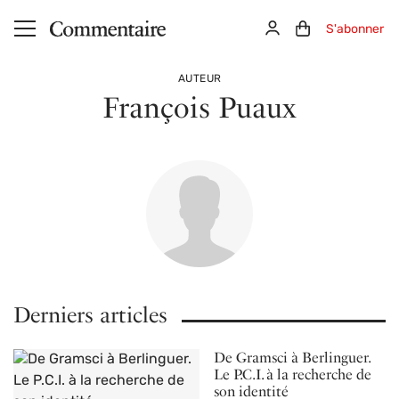
Aller au contenu principal
Connexion
Panier (0)
S'abonner
AUTEUR
François Puaux
Derniers articles
De Gramsci à Berlinguer.
Le P.C.I. à la recherche de
son identité