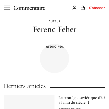
Aller au contenu principal
Connexion
Panier (0)
S'abonner
AUTEUR
Ferenc Feher
Derniers articles
La stratégie soviétique d’ici
à la fin du siècle (I)