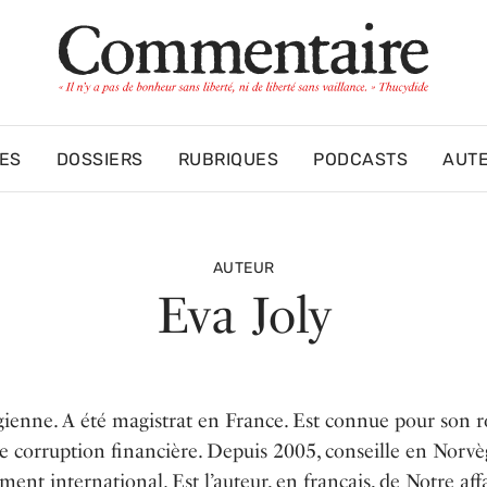
ES
DOSSIERS
RUBRIQUES
PODCASTS
AUT
AUTEUR
Eva Joly
gienne. A été magistrat en France. Est connue pour son r
de corruption financière. Depuis 2005, conseille en Norvè
nt international. Est l’auteur, en français, de Notre aff