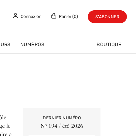
Connexion
Panier (0)
S'ABONNER
EURS
NUMÉROS
BOUTIQUE
ôle
DERNIER NUMÉRO
ge le
Nº 194 / été 2026
aire à