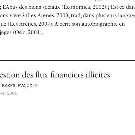
; L’Abus des biens sociaux (Économica, 2002) ; Est-ce dan
s vivre ? (Les Arènes, 2003, trad, dans plusieurs langues
e (Les Arènes, 2007). A écrit son autobiographie en
eger (Oslo, 2001).
stion des flux financiers illicites
BAKER, EVA JOLY
iver 2008