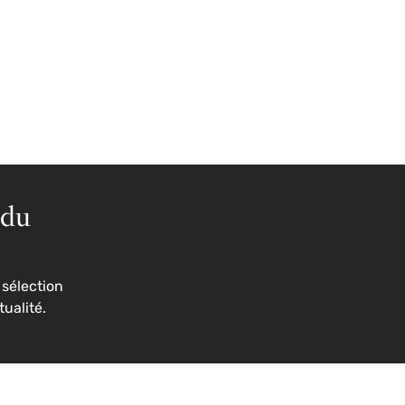
 du
sélection
tualité.