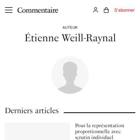
Aller au contenu principal
Connexion
Panier (0)
S'abonner
AUTEUR
Étienne Weill-Raynal
Derniers articles
Pour la représentation
proportionnelle avec
scrutin individuel