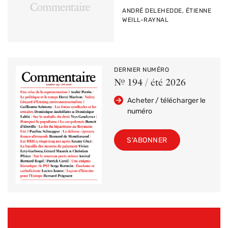
PAR
ANDRÉ DELEHEDDE, ÉTIENNE
WEILL-RAYNAL
DERNIER NUMÉRO
Nº 194 / été 2026
Acheter / télécharger le
numéro
S'ABONNER