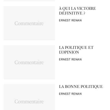
À QUI LA VICTOIRE
DÉFINITIVE ?
PAR
ERNEST RENAN
LA POLITIQUE ET
L’OPINION
PAR
ERNEST RENAN
LA BONNE POLITIQUE
PAR
ERNEST RENAN