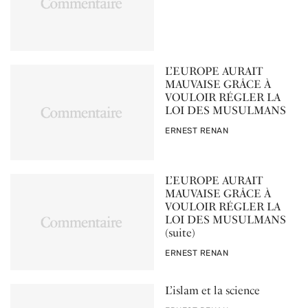
L’EUROPE AURAIT
MAUVAISE GRÂCE À
VOULOIR RÉGLER LA
LOI DES MUSULMANS
PAR
ERNEST RENAN
L’EUROPE AURAIT
MAUVAISE GRÂCE À
VOULOIR RÉGLER LA
LOI DES MUSULMANS
(suite)
PAR
ERNEST RENAN
L’islam et la science