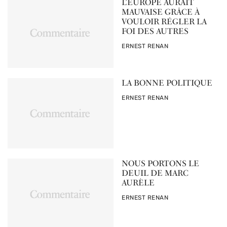
L’EUROPE AURAIT
MAUVAISE GRÂCE À
VOULOIR RÉGLER LA
FOI DES AUTRES
PAR
ERNEST RENAN
LA BONNE POLITIQUE
PAR
ERNEST RENAN
NOUS PORTONS LE
DEUIL DE MARC
AURÈLE
PAR
ERNEST RENAN