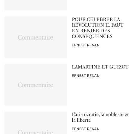
POUR CÉLÉBRER LA
RÉVOLUTION IL FAUT
EN RENIER DES
CONSÉQUENCES
PAR
ERNEST RENAN
LAMARTINE ET GUIZOT
PAR
ERNEST RENAN
L’aristocratie, la noblesse et
la liberté
PAR
ERNEST RENAN