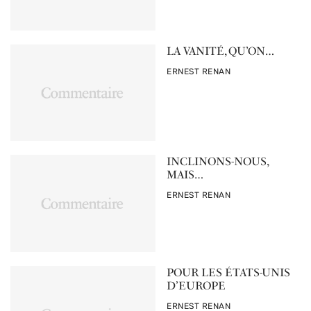
LA VANITÉ, QU’ON…
PAR
ERNEST RENAN
INCLINONS-NOUS,
MAIS…
PAR
ERNEST RENAN
POUR LES ÉTATS-UNIS
D’EUROPE
PAR
ERNEST RENAN