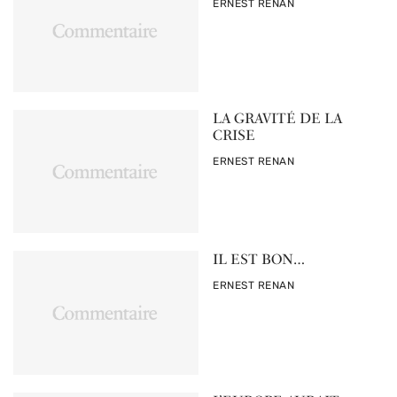
PAR
ERNEST RENAN
LA GRAVITÉ DE LA
CRISE
PAR
ERNEST RENAN
IL EST BON…
PAR
ERNEST RENAN