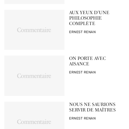
AUX YEUX D’UNE
PHILOSOPHIE
COMPLÈTE
PAR
ERNEST RENAN
ON PORTE AVEC
AISANCE
PAR
ERNEST RENAN
NOUS NE SAURIONS
SERVIR DE MAÎTRES
PAR
ERNEST RENAN