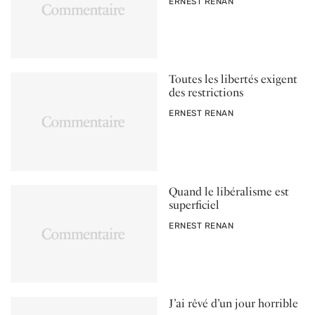
PAR
ERNEST RENAN
Toutes les libertés exigent
des restrictions
PAR
ERNEST RENAN
Quand le libéralisme est
superficiel
PAR
ERNEST RENAN
J’ai rêvé d’un jour horrible