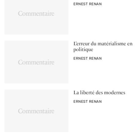
PAR
ERNEST RENAN
L’erreur du matérialisme en
politique
PAR
ERNEST RENAN
La liberté des modernes
PAR
ERNEST RENAN