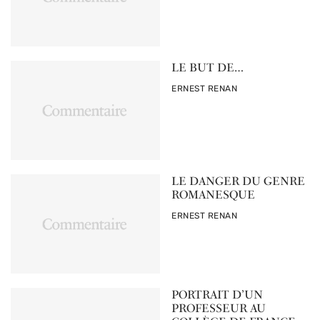
LE BUT DE…
PAR
ERNEST RENAN
LE DANGER DU GENRE
ROMANESQUE
PAR
ERNEST RENAN
PORTRAIT D’UN
PROFESSEUR AU