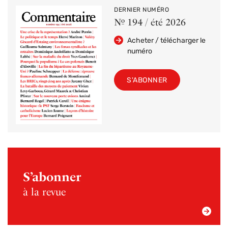
DERNIER NUMÉRO
Nº 194 / été 2026
Acheter / télécharger le
numéro
S'ABONNER
S’abonner
à la revue